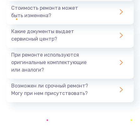
1395 руб.
Стоимость ремонта может
быть изменена?
Заказать
Какие документы выдает
Замена оперативной памяти
сервисный центр?
690 руб.
Заказать
При ремонте используются
оригинальные комплектующие
Замена USB порта
или аналоги?
990 руб.
Заказать
Возможен ли срочный ремонт?
Могу при нем присутствовать?
Замена разъёмов (HDMI, DVI, Дисплей порта)
390 руб.
Заказать
Замена клавиатуры