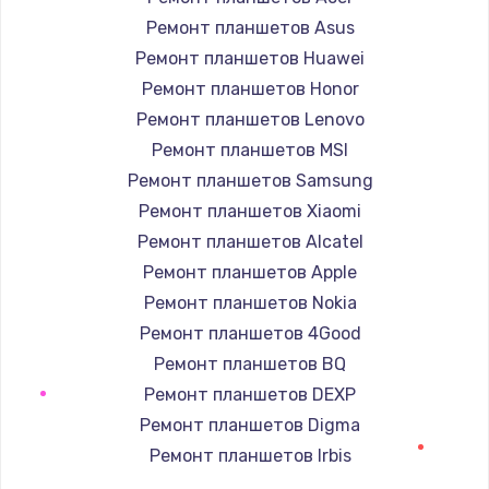
1490 руб.
Ремонт планшетов Asus
Заказать
Ремонт планшетов Huawei
Ремонт планшетов Honor
Замена тачпада
Ремонт планшетов Lenovo
945 руб.
Ремонт планшетов MSI
Заказать
Ремонт планшетов Samsung
Ремонт планшетов Xiaomi
Замена материнской платы
Ремонт планшетов Alcatel
1890 руб.
Ремонт планшетов Apple
Заказать
Ремонт планшетов Nokia
Ремонт планшетов 4Good
Ремонт планшетов BQ
Ремонт планшетов DEXP
Ремонт планшетов Digma
Ремонт планшетов Irbis
Ремонт планшетов Prestigio