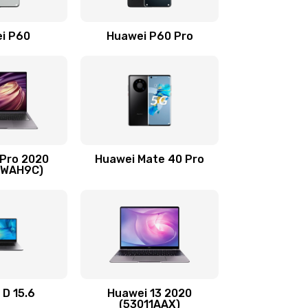
490 руб.
Заказать
i P60
Huawei P60 Pro
490 руб.
Заказать
490 руб.
Заказать
1190 руб.
Заказать
 Pro 2020
Huawei Mate 40 Pro
690 руб.
Заказать
-WAH9C)
490 руб.
Заказать
490 руб.
Заказать
490 руб.
Заказать
 D 15.6
Huawei 13 2020
(53011AAX)