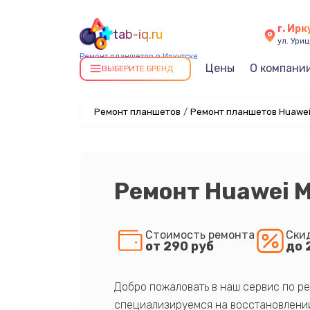
г. Ирк
tab-iq.ru
ул. Уриц
Ремонт планшетов в Иркутске
Цены
О компани
ВЫБЕРИТЕ БРЕНД
Ремонт планшетов
/
Ремонт планшетов Huawei
Ремонт Huawei M
Стоимость ремонта
Ски
от 290 руб
до 
Добро пожаловать в наш сервис по ре
специализируемся на восстановлении