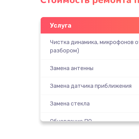
Стоимость ремонта п
Услуга
Чистка динамика, микрофонов от
разбором)
Замена антенны
Замена датчика приближения
Замена стекла
Обновление ПО
Замена задней крышки