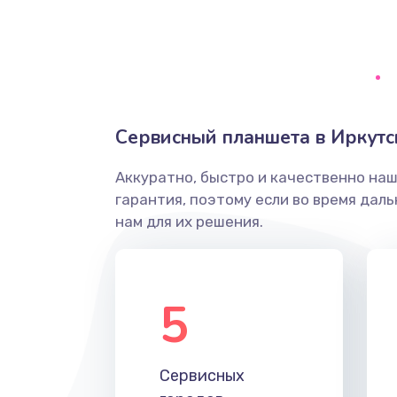
Сбор/Разбор
Замена разъема SIM
Замена полифонического динам
Сервисный планшета в Иркутс
Замена передней камеры
Аккуратно, быстро и качественно на
гарантия, поэтому если во время дал
Замена микросхемы
нам для их решения.
Замена кнопок громкости
5
Защита гидрогелевой пленкой
Замена вебкамеры
Сервисных