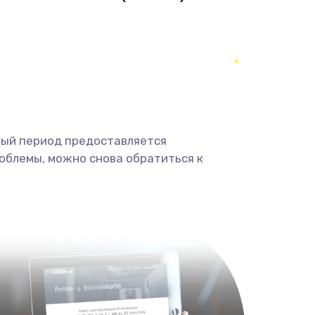
1490 руб.
Заказать
290 руб.
Заказать
390 руб.
Заказать
490 руб.
Заказать
ный период предоставляется
облемы, можно снова обратиться к
690 руб.
Заказать
490 руб.
Заказать
1290 руб.
Заказать
1495 руб.
Заказать