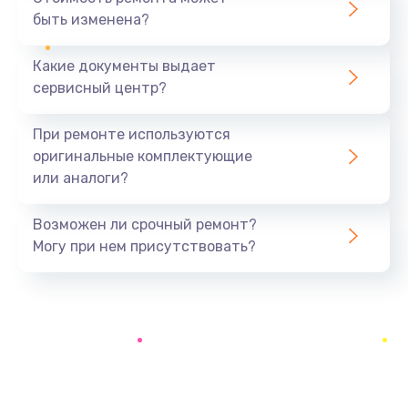
3900 руб.
быть изменена?
Заказать
Какие документы выдает
Настройка Wi-Fi
сервисный центр?
1195 руб.
При ремонте используются
Заказать
оригинальные комплектующие
или аналоги?
Ремонт петель крышки
1090 руб.
Возможен ли срочный ремонт?
Заказать
Могу при нем присутствовать?
Замена вибромотора
490 руб.
Заказать
Замена голосового динамика