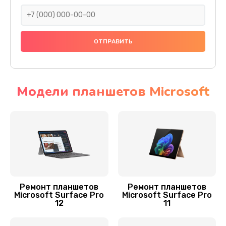
500 руб.
Заказать
Замена задней крышки
800 руб.
Заказать
Модели планшетов Microsoft
Замена контроллера
1100 руб.
Заказать
Чистка от пыли
900 руб.
Ремонт планшетов
Ремонт планшетов
Microsoft Surface Pro
Microsoft Surface Pro
Заказать
12
11
Ремонт GPS-модуля