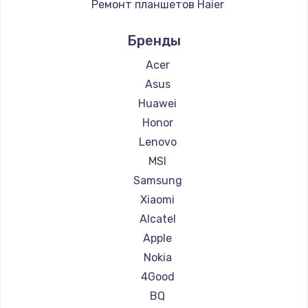
Ремонт планшетов Haier
Ремонт планшетов Irbis
Бренды
Ремонт планшетов Prestigio
Ремонт планшетов BlackView
Acer
Ремонт планшетов Amazon
Asus
Ремонт планшетов Aquarius
Huawei
Ремонт планшетов Philips
Honor
Ремонт планшетов Dell
Lenovo
Ремонт планшетов HP
MSI
Ремонт планшетов Getac
Samsung
Ремонт планшетов ZTE
Xiaomi
Ремонт планшетов Google
Alcatel
Ремонт планшетов Navitel
Apple
Ремонт планшетов Teclast
Nokia
Ремонт планшетов CHUWI
4Good
BQ