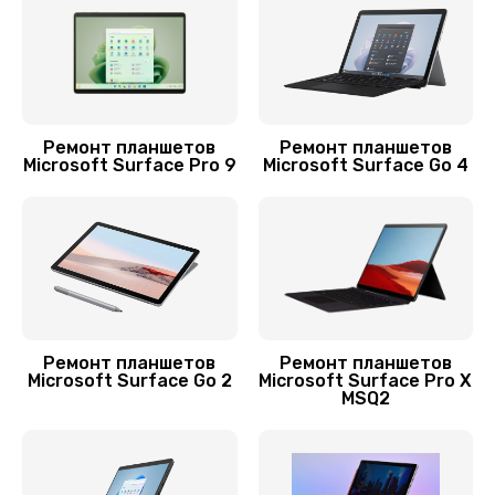
650 руб.
Заказать
Замена разъема питания
Ремонт планшетов
Ремонт планшетов
700 руб.
Microsoft Surface Pro 9
Microsoft Surface Go 4
Заказать
Ремонт кнопки
750 руб.
Заказать
Ремонт планшетов
Ремонт планшетов
Замена платы управления (мат.платы, мейн
Microsoft Surface Go 2
Microsoft Surface Pro X
платы)
MSQ2
1200 руб.
Заказать