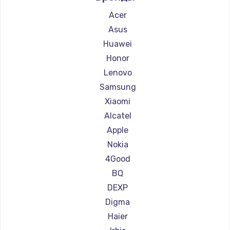
Ремонт планшетов BlackView
Acer
Ремонт планшетов Amazon
Asus
Ремонт планшетов Aquarius
Huawei
Ремонт планшетов Philips
Honor
Ремонт планшетов Dell
Lenovo
Ремонт планшетов HP
Samsung
Ремонт планшетов Getac
Xiaomi
Ремонт планшетов ZTE
Alcatel
Ремонт планшетов Google
Apple
Ремонт планшетов Navitel
Nokia
Ремонт планшетов Teclast
4Good
Ремонт планшетов CHUWI
BQ
DEXP
Digma
Haier