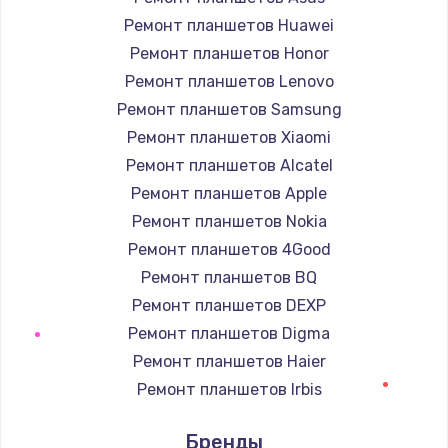
Заказать
Ремонт планшетов Huawei
Ремонт планшетов Honor
Замена южного моста
Ремонт планшетов Lenovo
1950 руб.
Ремонт планшетов Samsung
Заказать
Ремонт планшетов Xiaomi
Ремонт планшетов Alcatel
Замена материнской платы
Ремонт планшетов Apple
1730 руб.
Ремонт планшетов Nokia
Заказать
Ремонт планшетов 4Good
Ремонт планшетов BQ
Ремонт планшетов DEXP
Ремонт планшетов Digma
Ремонт планшетов Haier
Ремонт планшетов Irbis
Ремонт планшетов Prestigio
Бренды
Ремонт планшетов Microsoft