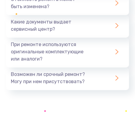
быть изменена?
Заказать
Какие документы выдает
Замена микрофона
сервисный центр?
1050 руб.
Заказать
При ремонте используются
оригинальные комплектующие
Замена звуковой карты
или аналоги?
1100 руб.
Заказать
Возможен ли срочный ремонт?
Могу при нем присутствовать?
Замена USB порта
1100 руб.
Заказать
Замена аккумулятора
690 руб.