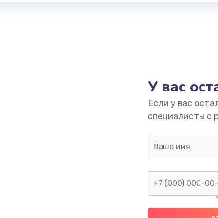
У вас ос
Если у вас оста
специалисты с 