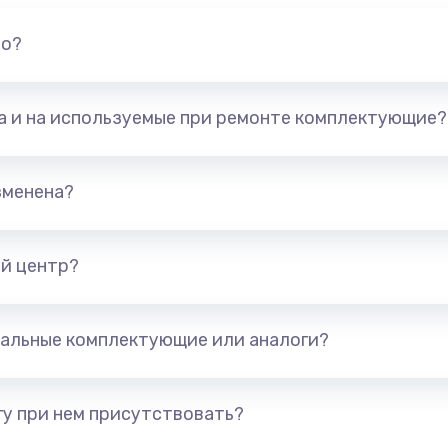
но?
та и на используемые при ремонте комплектующие?
зменена?
й центр?
альные комплектующие или аналоги?
у при нем присутствовать?