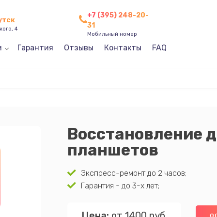
+7 (395) 248-20-
утск
31
кого, 4
Мобильный номер
и
Гарантия
Отзывы
Контакты
FAQ
Восстановление 
планшетов
Экспресс-ремонт до 2 часов;
Гарантия - до 3-х лет;
Цена:
от 1400 руб.
О