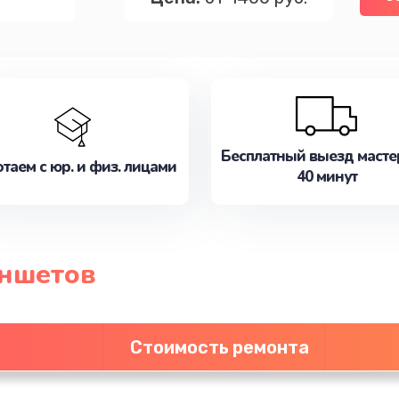
Бесплатный выезд масте
таем с юр. и физ. лицами
40 минут
аншетов
Стоимость ремонта