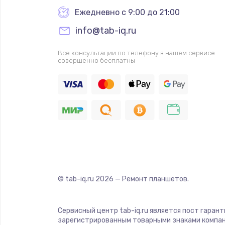
Ежедневно с 9:00 до 21:00
info@tab-iq.ru
Все консультации по телефону в нашем сервисе
совершенно бесплатны
© tab-iq.ru
2026
— Ремонт планшетов.
Сервисный центр tab-iq.ru является пост гаран
зарегистрированным товарными знаками компан