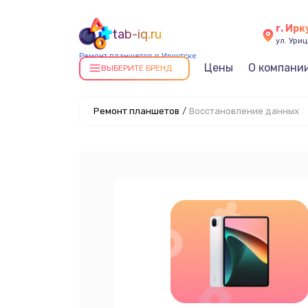
г. Ирк
tab-iq.ru
ул. Уриц
Ремонт планшетов в Иркутске
Цены
О компани
ВЫБЕРИТЕ БРЕНД
Ремонт планшетов
/
Восстановление данных