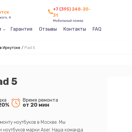
+7 (395) 248-20-
утск
31
кого, 4
Мобильный номер
и
Гарантия
Отзывы
Контакты
FAQ
в Иркутске
/
Pad 5
ad 5
дка
Время ремонта
20%
от 20 мин
монту ноутбуков в Москве. Мы
 ноутбуков марки Aser. Наша команда