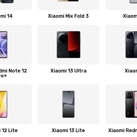
40 мин
3 года
mi 14
Xiaomi Mix Fold 3
Xiaom
40 мин
2 года
50 мин
2 года
30 мин
3 года
dmi Note 12
Xiaomi 13 Ultra
Xiao
ro+
40 мин
2 года
30 мин
1 год
60 мин
2 года
 12 Lite
Xiaomi 13 Lite
Xiaomi Red
40 мин
2 года