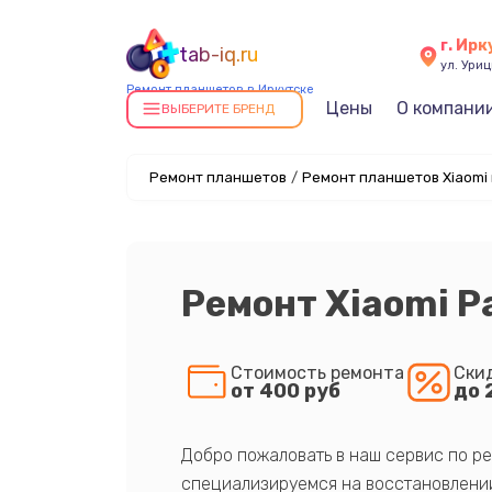
г. Ирк
tab-iq.ru
ул. Уриц
Ремонт планшетов в Иркутске
Цены
О компани
ВЫБЕРИТЕ БРЕНД
Ремонт планшетов
/
Ремонт планшетов Xiaomi 
Ремонт Xiaomi P
Стоимость ремонта
Ски
от 400 руб
до 
Добро пожаловать в наш сервис по ре
специализируемся на восстановлении