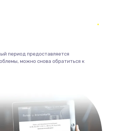
1330 руб.
Заказать
1490 руб.
Заказать
2600 руб.
Заказать
ный период предоставляется
облемы, можно снова обратиться к
990 руб.
Заказать
1090 руб.
Заказать
1200 руб.
Заказать
930 руб.
Заказать
990 руб.
Заказать