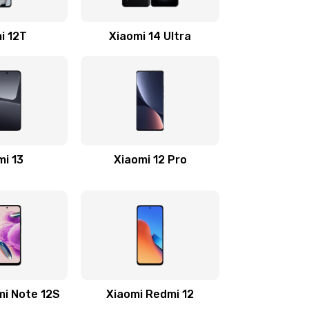
2200 руб.
Заказать
i 12T
Xiaomi 14 Ultra
500 руб.
Заказать
800 руб.
Заказать
500 руб.
Заказать
mi 13
Xiaomi 12 Pro
400 руб.
Заказать
1200 руб.
Заказать
600 руб.
Заказать
mi Note 12S
Xiaomi Redmi 12
1190 руб.
Заказать