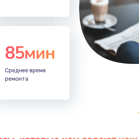
60 мин
2 года
20 мин
3 года
85мин
30 мин
1 год
20 мин
3 года
Среднее время
ремонта
50 мин
3 года
60 мин
3 года
30 мин
1 год