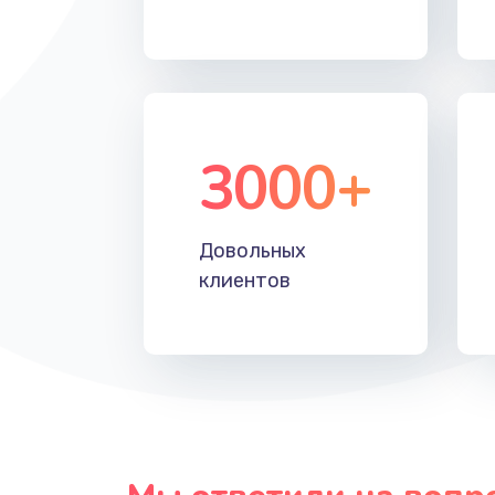
Восстановление данных
Замена звуковой карты
3000+
Замена микрофона
Замена оперативной памяти
Довольных
клиентов
Замена системы охлаждения
Замена термопасты
Замена шлейфа матрицы