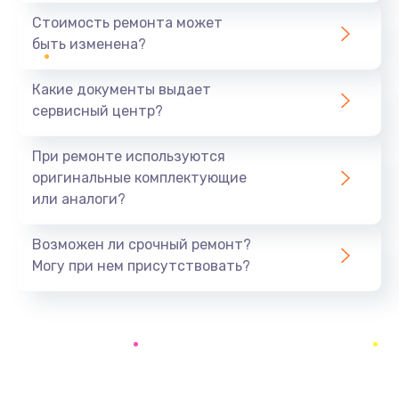
1600 руб.
Стоимость ремонта может
быть изменена?
Заказать
Какие документы выдает
Замена USB порта
сервисный центр?
1060 руб.
Заказать
При ремонте используются
оригинальные комплектующие
Замена материнской платы
или аналоги?
1330 руб.
Заказать
Возможен ли срочный ремонт?
Могу при нем присутствовать?
Замена Wi-Fi
500 руб.
Заказать
Ремонт цепи питания